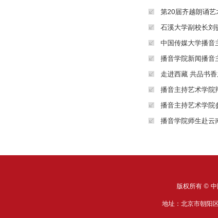
第20届齐越朗诵
石溪大学副校长刘
中国传媒大学播音
播音学院新闻播音
走进西藏 共品书香
播音主持艺术学院
播音主持艺术学院
播音学院师生赴云
版权所有 © 中
地址：北京市朝阳区定