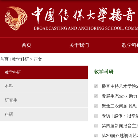
首页
关于我们
教学科
首页
教学科研
> 正文
教学科研
教学科研
本科
播音主持艺术学院2
发展生态农业 助力
研究生
聚焦三农问题 推
科研
专访 | 赵俐：很
第四届新闻播音主
第20届齐越朗诵