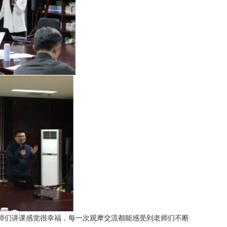
师们讲课感觉很幸福，
每一次
观摩交流都能感受到老师们不断