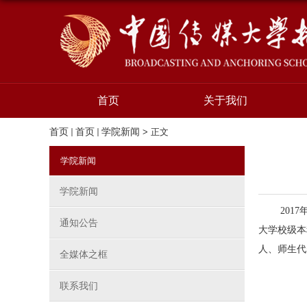
首页
关于我们
首页
首页
学院新闻
> 正文
学院新闻
学院新闻
2017
通知公告
大学校级本
人、师生代
全媒体之框
联系我们