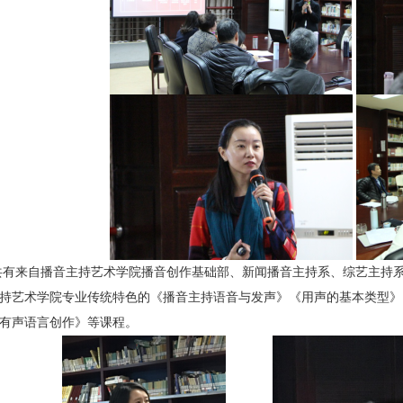
共有来自播音主持艺术学院播音创作基础部、新闻播音主持系、综艺主持
持艺术学院专业传统特色的《播音主持语音与发声》《用声的基本类型》
有声语言创作》等课程。