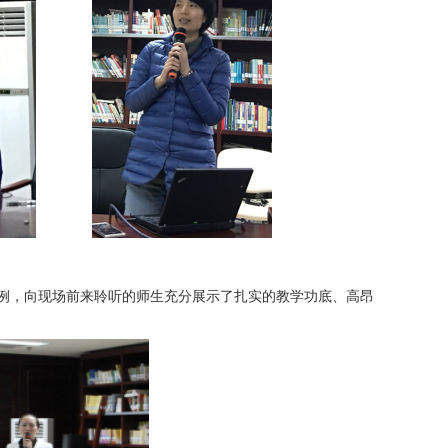
例，向现场前来聆听的师生充分展示了扎实的教学功底、高昂