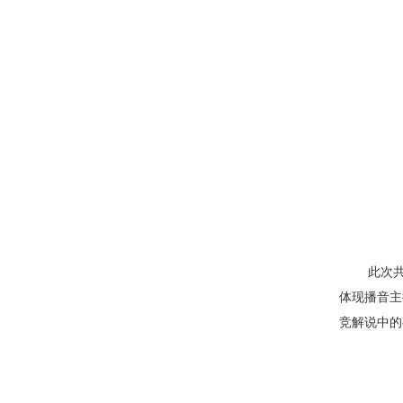
此次
体现播音主
竞解说中的