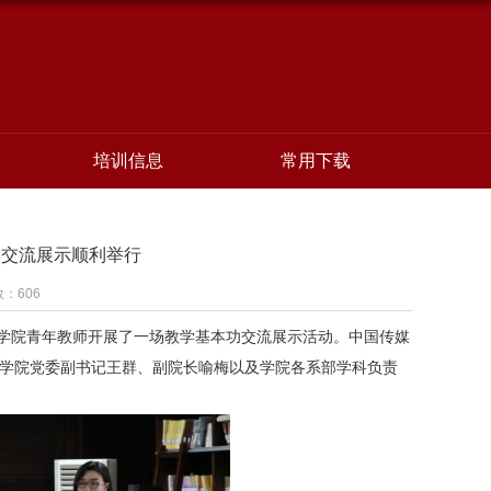
培训信息
常用下载
功交流展示顺利举行
数：
606
学院青年教师开展了一场教学基本功交流展示活动。中国传媒
学院党委副书记王群、副院长喻梅以及学院各系部学科负责