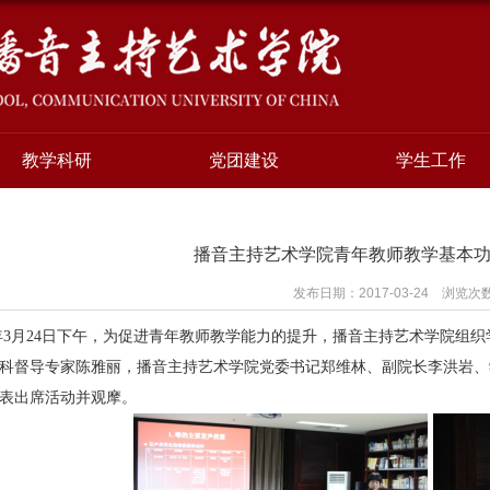
教学科研
党团建设
学生工作
播音主持艺术学院青年教师教学基本
发布日期：2017-03-24 浏览次
年
3
月
24
日下午，为促进青年教师教学能力的提升，播音主持艺术学院组织
科督导专家陈雅丽，播音主持艺术学院党委书记郑维林、副院长李洪岩、
表出席活动并观摩。