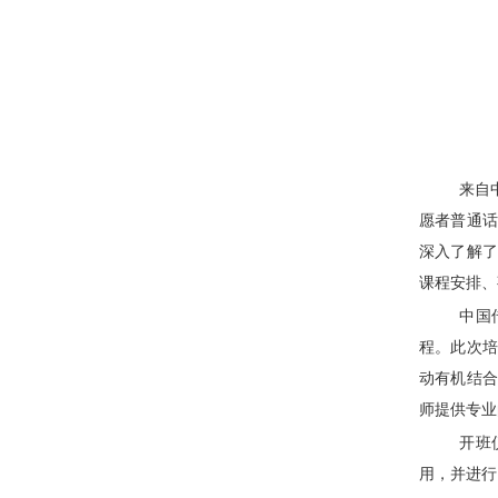
来自
愿者普通
深入了解
课程安排、
中国
程。此次
动有机结
师提供专业
开班
用，并进行