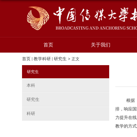
首页
关于我们
首页
教学科研
研究生
> 正文
研究生
本科
研究生
根据
排，响应国
科研
力提升在线
教学的方式