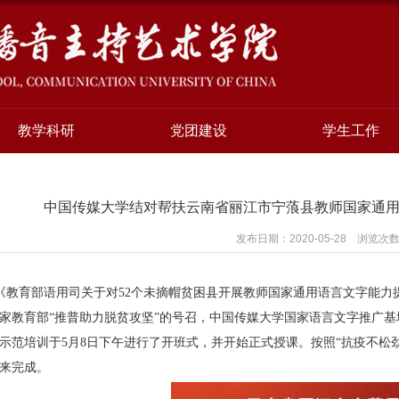
教学科研
党团建设
学生工作
中国传媒大学结对帮扶云南省丽江市宁蒗县教师国家通
发布日期：2020-05-28 浏览次
《教育部语用司关于对
52
个未摘帽贫困县开展教师国家通用语言文字能力
家教育部“推普助力脱贫攻坚”的号召，中国传媒大学国家语言文字推广
示范培训于
5
月
8
日下午进行了开班式，并开始正式授课。按照“抗疫不松
来完成。