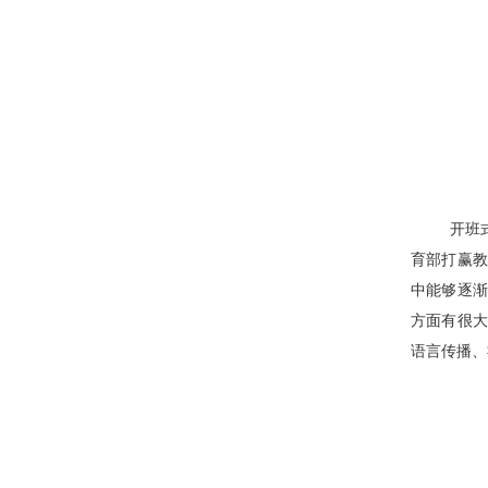
开班
育部打赢
中能够逐
方面有很
语言传播、