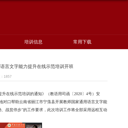
培训信息
常用下载
用语言文字能力提升在线示范培训开班
数：
1857
提升在线示范培训的通知》（教语用司函〔
2020
〕
4
号）安
基地对口帮助云南省丽江市宁蒗县开展教师国家通用语言文字能
劲、战贫
停步”的工作要求，此次培训工作将全部采用远程互动