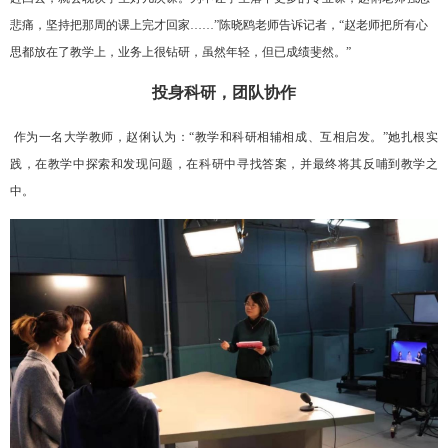
悲痛，坚持把那周的课上完才回家……”陈晓鸥老师告诉记者，“赵老师把所有心
思都放在了教学上，业务上很钻研，虽然年轻，但已成绩斐然。”
投身科研，团队协作
作为一名大学教师，赵俐认为：“教学和科研相辅相成、互相启发。”她扎根实
践，在教学中探索和发现问题，在科研中寻找答案，并最终将其反哺到教学之
中。