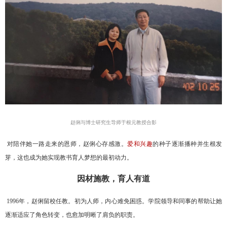
赵俐与博士研究生导师于根元教授合影
对陪伴她一路走来的恩师，赵俐心存感激。
爱和兴趣
的种子逐渐播种并生根发
芽，这也成为她实现教书育人梦想的最初动力。
因材施教，育人有道
1996
年，赵俐留校任教。初为人师，内心难免困惑。学院领导和同事的帮助让她
逐渐适应了角色转变，也愈加明晰了肩负的职责。