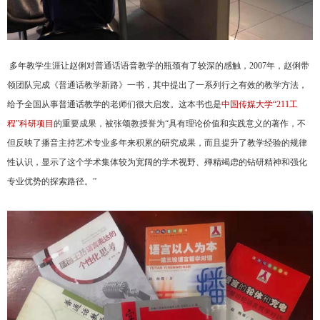
多年教学生涯让赵俐对普通话语音教学的瓶颈有了较深的感触，
2007
年，赵俐带
领团队完成《普通话教学新路》一书，其中提出了一系列行之有效的教学方法，
给予全国从事普通话教学的老师们很大启发。这本书也是
中国传媒大学“
211
工
程”科研项目
的重要成果，被张颂教授誉为“具有理论价值和实践意义的著作，不
但反映了播音主持艺术专业多年来积累的研究成果，而且提升了教学经验的规律
性认识，显示了这个学术集体较为宽阔的学术视野、殚精竭虑的钻研精神和强化
专业优势的探索路径。”