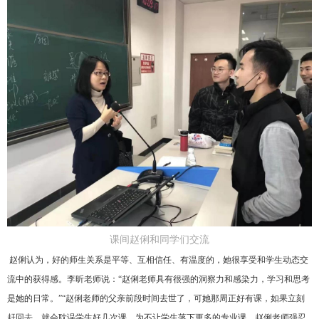
课间赵俐和同学们交流
赵俐认为，好的师生关系是平等、互相信任、有温度的，她很享受和学生动态交
流中的获得感。李昕老师说：“赵俐老师具有很强的洞察力和感染力，学习和思考
是她的日常。”“赵俐老师的父亲前段时间去世了，可她那周正好有课，如果立刻
赶回去，就会耽误学生好几次课。为不让学生落下更多的专业课，赵俐老师强忍