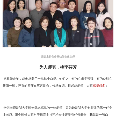
播音主持创作基础部全体老师
为人师表，桃李芬芳
从教
20
余年，赵俐培养了一批批小白杨。他们之中有的在求学苦读，有的奋战在
新闻一线，还有的坚守在三尺讲台，传承知识。提起赵老师，大家
感慨颇多
：
赵俐老师是我大学时光无比感恩的一位老师，因为她是我大学专业课的第一任专
业老师。那个时候大家对于播音主持艺术专业还没有任何概念，我就是一张白