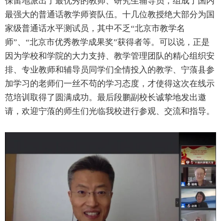
保留地派出了最优秀的教师、研究生辅导员，组成了国内
最强大的普通话教学师资队伍。十几位教授绝大部分为国
家级普通话水平测试员，其中不乏“北京市教学名
师”、“北京市优秀教学成果奖”获得者等。可以说，正是
因为学校和学院的大力支持、教学管理团队的精心组织安
排、专业教师和辅导员同学们全情投入的教学、宁蒗县参
加学习的老师们一丝不苟的学习态度，才使得这次在线示
范培训取得了圆满成功。最后段鹏副校长诚挚地发出邀
请，欢迎宁蒗的师生们光临我校进行参观、交流和指导。