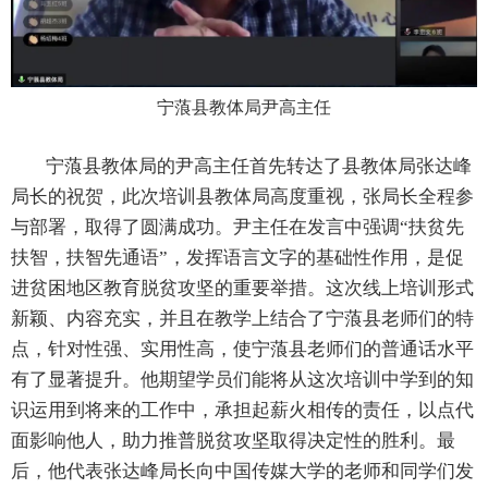
宁蒗县教体局尹高主任
宁蒗县教体局的尹高主任首先转达了县教体局张达峰
局长的祝贺，此次培训县教体局高度重视，张局长全程参
与部署，取得了圆满成功。尹主任在发言中强调“扶贫先
扶智，扶智先通语”，发挥语言文字的基础性作用，是促
进贫困地区教育脱贫攻坚的重要举措。这次线上培训形式
新颖、内容充实，并且在教学上结合了宁蒗县老师们的特
点，针对性强、实用性高，使宁蒗县老师们的普通话水平
有了显著提升。他期望学员们能将从这次培训中学到的知
识运用到将来的工作中，承担起薪火相传的责任，以点代
面影响他人，助力推普脱贫攻坚取得决定性的胜利。最
后，他代表张达峰局长向中国传媒大学的老师和同学们发