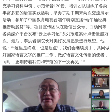
充学习资料
64
份，示范录音
120
份。培训团队组织了各类
丰富多彩的语言实践活动，举办了期中期末两次交流展示
活动，参加了中国教育电视台端午特别直播“端午诵经典
推普助脱贫”等。项目宣传团队在微信公众号、白杨网等
各类媒介平台发布“云上学习记”系列报道累计点击量超万
次。最后，李洪岩副院长对美好发展愿景进行展望。他
说：“‘这里是终点，也是起点’，我们会继续携手，共同做
好国家语言文字的推广工作，做好语言文化传播的使者，
同时，更期待着我们和宁蒗的下一次再见！”