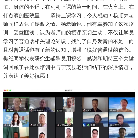
忙、身体的不适，在刚刚下课的第一时间、在火车上、在
打点滴的医院里……坚持上课学习，令人感动！杨顺荣老
师同样表达了感激之情。杨老师说，他有幸参加了这次培
训，受益匪浅，认为老师们的授课亲切生动，不仅让学员
学习了普通话相关理论知识，找到了自身发音的不足，而
且对普通话也有了新的认知，增强了说好普通话的信心。
樊维同学代表研究生辅导员用祝贺、感谢和期待三个关键
词回顾了在此次培训中与宁蒗县老师们结下的深厚情谊，
并表达了美好祝愿！