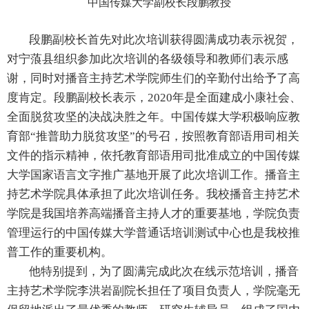
中国传媒大学副校长段鹏教授
段鹏副校长首先对此次培训获得圆满成功表示祝贺，
对宁蒗县组织参加此次培训的各级领导和教师们表示感
谢，同时对播音主持艺术学院师生们的辛勤付出给予了高
度肯定。段鹏副校长表示，
2020
年是全面建成小康社会、
全面脱贫攻坚的决战决胜之年。中国传媒大学积极响应教
育部“推普助力脱贫攻坚”的号召，按照教育部语用司相关
文件的指示精神，依托教育部语用司批准成立的中国传媒
大学国家语言文字推广基地开展了此次培训工作。播音主
持艺术学院具体承担了此次培训任务。我校播音主持艺术
学院是我国培养高端播音主持人才的重要基地，学院负责
管理运行的中国传媒大学普通话培训测试中心也是我校推
普工作的重要机构。
他特别提到，为了圆满完成此次在线示范培训，播音
主持艺术学院李洪岩副院长担任了项目负责人，学院毫无