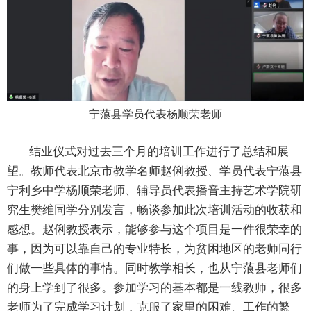
宁蒗县学员代表杨顺荣老师
结业仪式对过去三个月的培训工作进行了总结和展
望。教师代表北京市教学名师赵俐教授、学员代表宁蒗县
宁利乡中学杨顺荣老师、辅导员代表播音主持艺术学院研
究生樊维同学分别发言，畅谈参加此次培训活动的收获和
感想。赵俐教授表示，能够参与这个项目是一件很荣幸的
事，因为可以靠自己的专业特长，为贫困地区的老师同行
们做一些具体的事情。同时教学相长，也从宁蒗县老师们
的身上学到了很多。参加学习的基本都是一线教师，很多
老师为了完成学习计划，克服了家里的困难、工作的繁