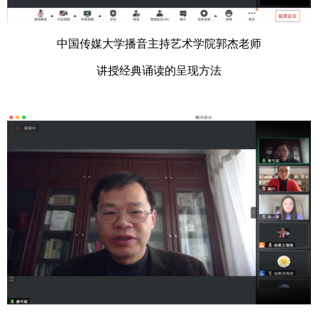
中国传媒大学播音主持艺术学院郭杰老师
讲授经典诵读的呈现方法