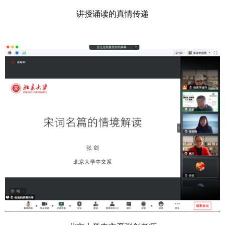
讲授诵读的真情传递