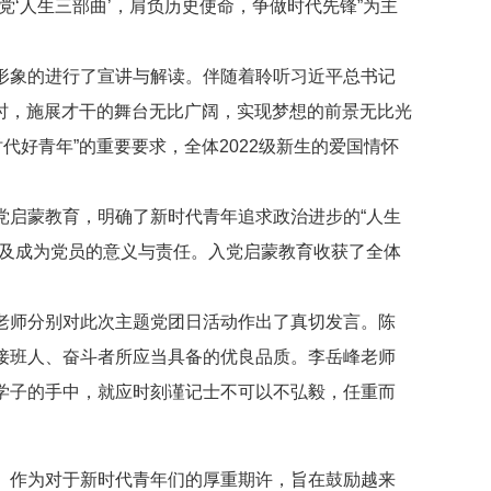
‘人生三部曲’，肩负历史使命，争做时代先锋”为主
形象的进行了宣讲与解读。伴随着聆听习近平总书记
其时，施展才干的舞台无比广阔，实现梦想的前景无比光
代好青年”的重要要求，全体2022级新生的爱国情怀
党启蒙教育，明确了新时代青年追求政治进步的“人生
以及成为党员的意义与责任。入党启蒙教育收获了全体
老师分别对此次主题党团日活动作出了真切发言。陈
接班人、奋斗者所应当具备的优良品质。李岳峰老师
学子的手中，就应时刻谨记士不可以不弘毅，任重而
》作为对于新时代青年们的厚重期许，旨在鼓励越来