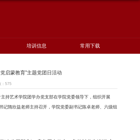
培训信息
常用下载
党启蒙教育”主题党团日活动
数：
575
播音主持艺术学院团学办党支部在学院党委领导下，组织开展
部书记隋欣益老师主持召开，学院党委副书记陈卓老师、六级组