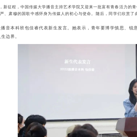
，新征程，中国传媒大学播音主持艺术学院又迎来一批富有青春活力的青
庄严、肃穆的国歌中感怀身为传媒人的初心与使命。随后，同学们欣赏了
2级播音本科班包佳睿代表新生发言。她表示，青年要博学慎思、锐
人生边界。