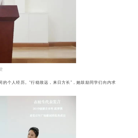
雯
词的个人经历。“行稳致远，来日方长”，她鼓励同学们向内求