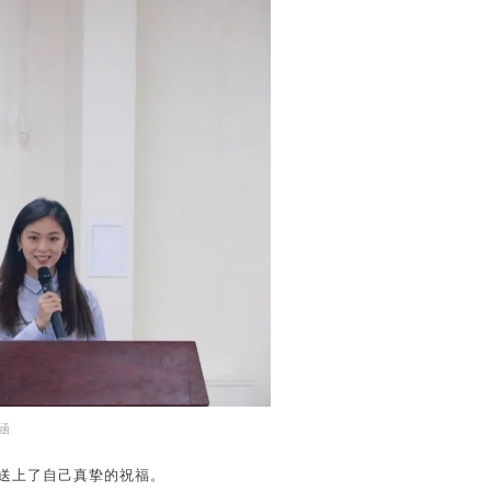
涵
送上了自己真挚的祝福。