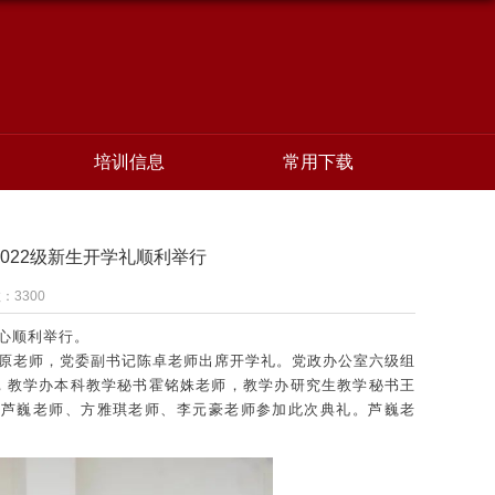
培训信息
常用下载
022级新生开学礼顺利举行
数：
3300
中心顺利举行。
原老师，党委副书记陈卓老师出席开学礼。党政办公室六级组
，教学办本科教学秘书霍铭姝老师，教学办研究生教学秘书王
、芦巍老师、方雅琪老师、李元豪老师参加此次典礼。芦巍老