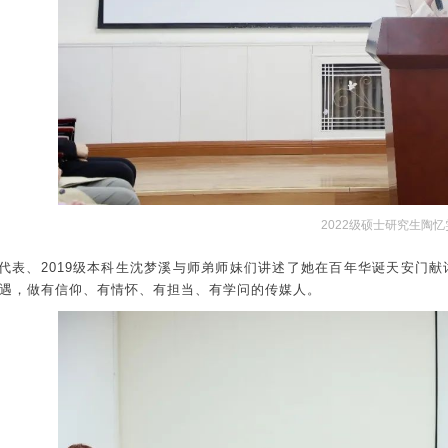
2022级硕士研究生陶忆
代表、2019级本科生沈梦溪与师弟师妹们讲述了她在百年华诞天安门献
遇，做有信仰、有情怀、有担当、有学问的传媒人。