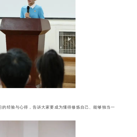
学习的经验与心得，告诉大家要成为懂得修炼自己、能够独当一