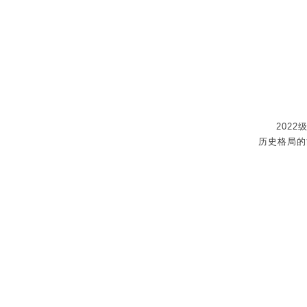
202
历史格局的