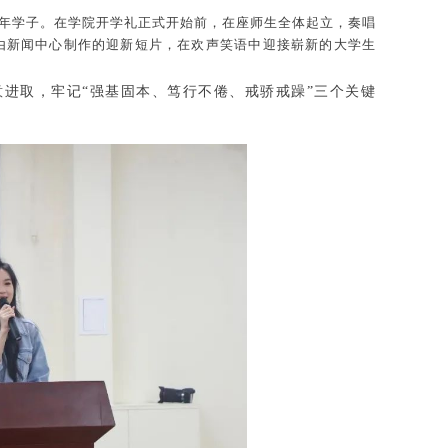
年学子。在学院开学礼正式开始前，在座师生全体起立，奏唱
由新闻中心制作的迎新短片，在欢声笑语中迎接崭新的大学生
意进取，牢记“强基固本、笃行不倦、戒骄戒躁”三个关键