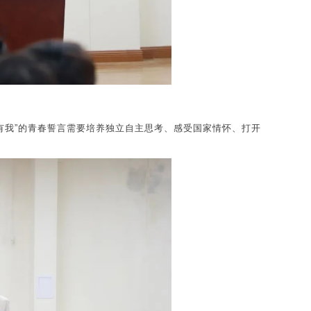
国有我”的青春誓言需要培养独立自主思考、感受国家情怀、打开