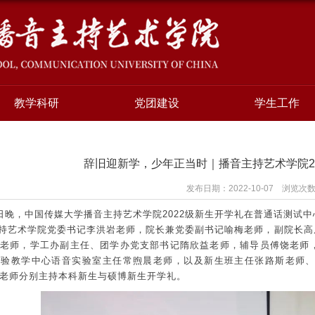
教学科研
党团建设
学生工作
辞旧迎新学，少年正当时｜播音主持艺术学院2
发布日期：2022-10-07 浏览次
5日晚，中国传媒大学播音主持艺术学院2022级新生开学礼在普通话测试
持艺术学院党委书记李洪岩老师，院长兼党委副书记喻梅老师，副院长高
峰老师，学工办副主任、团学办党支部书记隋欣益老师，辅导员傅饶老师
实验教学中心语音实验室主任常煦晨老师，以及新生班主任张路斯老师
老师分别主持本科新生与硕博新生开学礼。