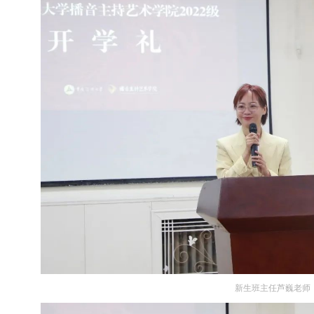
新生班主任芦巍老师