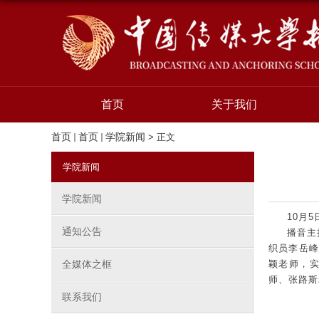
首页
关于我们
首页
首页
学院新闻
> 正文
学院新闻
学院新闻
10月
通知公告
播音主
织员李岳
全媒体之框
颖老师，
师、张路斯
联系我们