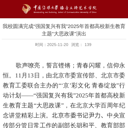
我校圆满完成“强国复兴有我”2025年首都高校新生教育
主题“大思政课”演出
时间：2025-11-20
浏览：
139
歌声嘹亮，誓言铿锵；青春闪耀，信仰永
恒。
11
月
13
日，由北京市委宣传部、北京市委
教育工委联合主办的“‘京’彩文化 青春绽放”行
动计划——“强国复兴有我”
2025
年首都高校新
生教育主题“大思政课”，在北京大学百周年纪
念讲堂精彩上演。
北京市委书记尹力、
中央宣
传部分管日常工作的副部长胡和平、教育部部