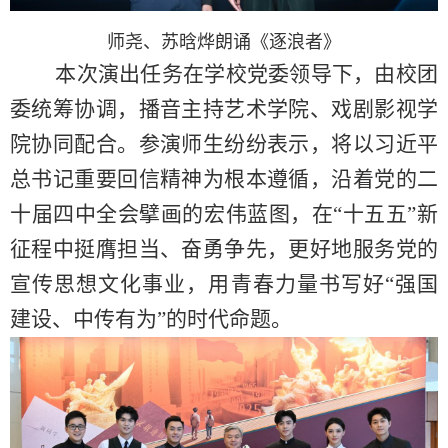
师尧、苏晗烨朗诵
《
逐浪者》
本次演出任务在学校党委领导下，由校团
委统筹协调，播音主持艺术学院、戏剧影视学
院协同配合。参演师生纷纷表示，将以习近平
总书记重要回信精神为根本遵循，沿着党的二
十届四中全会擘画的宏伟蓝图，在“十五五”新
征程中挺膺担当、奋勇争先，更好地服务党的
宣传思想文化事业，用青春力量书写好“强国
建设、中传有为”的时代命题。