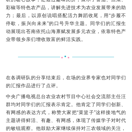
彩椒等特色农产品，讲解先进技术为农业发展带来的助
力；最后，以原创说唱搭配活力舞蹈收尾，用“步履不
停歇，振兴向未来”的口号升华主题。同学们的汇报生
动展现出苍南依托山海禀赋发展多元农业，依靠特色产
业带领乡亲们增收致富的鲜活实践。
在各调研队的分享结束后，在场的业界专家也对同学们
的汇报作品进行了点评。
中央广播电视总台农业农村节目中心社会交流部主任汪
群均对同学们的汇报表示肯定。他肯定了同学们创新、
有网感的表达方式，称赞大家把“菜篮子”这样接地气的
主题讲得鲜活、有趣、有网感，体现了传媒学子对时代
的敏锐观察。他鼓励大家继续保持对三农领域的关注，