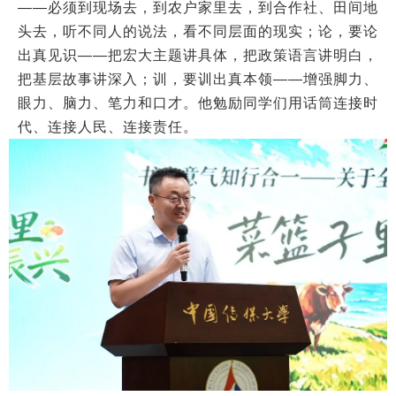
——必须到现场去，到农户家里去，到合作社、田间地
头去，听不同人的说法，看不同层面的现实；论，要论
出真见识——把宏大主题讲具体，把政策语言讲明白，
把基层故事讲深入；训，要训出真本领——增强脚力、
眼力、脑力、笔力和口才。他勉励同学们用话筒连接时
代、连接人民、连接责任。