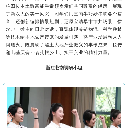
柱四位本土致富能手带领乡亲们共同致富的经历，展现
了新农人的实干风采。同学们用三句半巧妙串联各个篇
章，还创新编排情景短剧，还原宝清早市市井场景，借
农户、摊主的日常对话，直观体现冷链物流、科学种植
等技术给本地农产带来的发展机遇，将产业发展融入人
间烟火。既展现了黑土大地产业振兴的丰硕成果，也传
递出基层奋斗者扎根乡土、实干兴业的精神力量。
浙江苍南调研小组