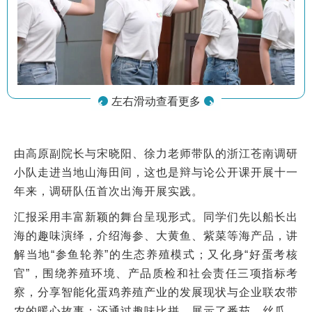
左右滑动查看更多
由高原副院长与宋晓阳、徐力老师带队的浙江苍南调研
小队走进当地山海田间，这也是辩与论公开课开展十一
年来，调研队伍首次出海开展实践。
汇报采用丰富新颖的舞台呈现形式。同学们先以船长出
海的趣味演绎，介绍海参、大黄鱼、紫菜等海产品，讲
解当地“参鱼轮养”的生态养殖模式；又化身“好蛋考核
官”，围绕养殖环境、产品质检和社会责任三项指标考
察，分享智能化蛋鸡养殖产业的发展现状与企业联农带
农的暖心故事；还通过趣味比拼，展示了番茄、丝瓜、