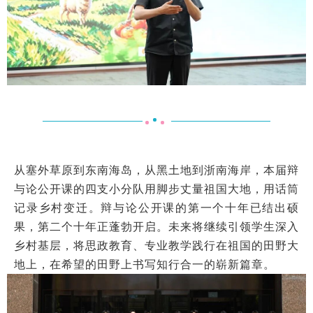
从塞外草原到东南海岛，从黑土地到浙南海岸，本届辩
与论公开课的四支小分队用脚步丈量祖国大地，用话筒
记录乡村变迁。辩与论公开课的第一个十年已结出硕
果，第二个十年正蓬勃开启。未来将继续引领学生深入
乡村基层，将思政教育、专业教学践行在祖国的田野大
地上，在希望的田野上书写知行合一的崭新篇章。