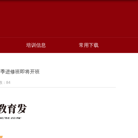
培训信息
常用下载
业春季进修班即将开班
次数：
84