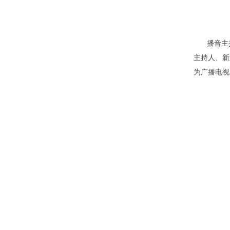
播音主
主持人、新
为广播电视