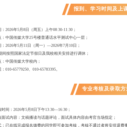
报到、学习时间及上
：2026年5月8日（周五）上午08:30-11:30；
地点：中国传媒大学25号楼普通话水平测试中心一层；
间：2026年5月11日（周一）—2026年7月10日；
期间按照国家法定节假日及我校相关安排进行调休；
地点：中国传媒大学校内；
010-65779250、010-65783395。
专业考核及录取方
核时间：
20
26年5月8日下午13:30—16:30；
考核面试内容：文稿播读与话题评论，面试具体内容由考官当场指定；
方式：已在线完成报名缴费的同学即可参加考核，考核不通过者将安排退费