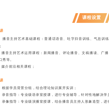
课程设置
课
播音主持艺术基础课程：普通话语音、吐字归音训练、气息训
；
播音主持艺术运用课程：新闻播音、评论播音、文稿播读、广播
口秀等。
媒介前沿相关课程；
课
根据学员背景分组，结合理论知识展开实训；
录音指导：专业级语录室授课，进行专业辅导，针对性地解决学
录像指导：专业级演播室授课，结合播音员主持人形象造型，进