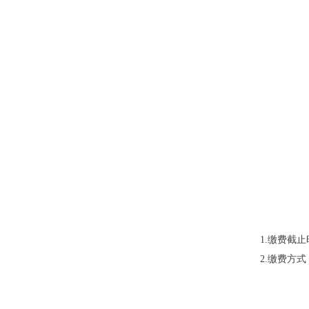
1.缴费截止
2.缴费方