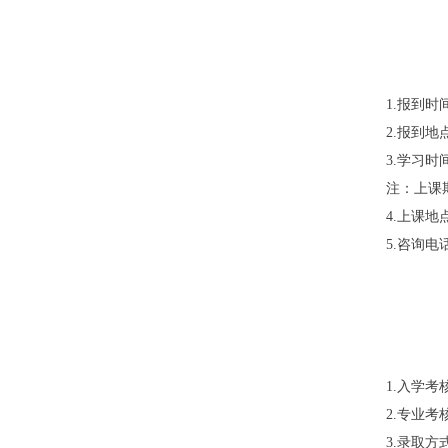
1.报到时间
2.报到
3.学习时
注：上课
4.上课
5.咨询电话：
1.
入学考
2.专业
3.录取