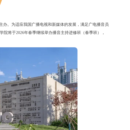
主办。为适应我国广播电视和新媒体的发展，满足广电播音员
学院将于
20
26年春季继续举办播音主持进修班（春季班），